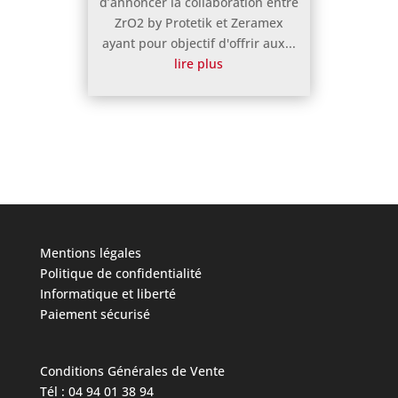
d’annoncer la collaboration entre
ZrO2 by Protetik et Zeramex
ayant pour objectif d'offrir aux...
lire plus
Mentions légales
Politique de confidentialité
Informatique et liberté
Paiement sécurisé
Conditions Générales de Vente
Tél : 04 94 01 38 94