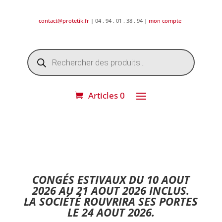
contact@protetik.fr
| 04 . 94 . 01 . 38 . 94 |
mon compte
Recherche
de
produits
Articles 0
DESTOCKAGE ETE 2026 !
CONGÉS ESTIVAUX DU 10 AOUT
2026 AU 21 AOUT 2026 INCLUS.
LA SOCIÉTÉ ROUVRIRA SES PORTES
LE 24 AOUT 2026.