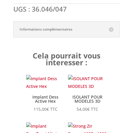
UGS :
36.046/047
Informations complémentaires
Cela pourrait vous
interesser :
Implant Dess
ISOLANT POUR
Active Hex
MODELES 3D
115,00
€
TTC
54,00
€
TTC