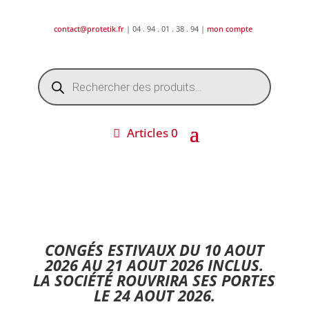
contact@protetik.fr
| 04 . 94 . 01 . 38 . 94 |
mon compte
Recherche
de
produits
Articles 0
DESTOCKAGE ETE 2026 !
CONGÉS ESTIVAUX DU 10 AOUT
2026 AU 21 AOUT 2026 INCLUS.
LA SOCIÉTÉ ROUVRIRA SES PORTES
LE 24 AOUT 2026.