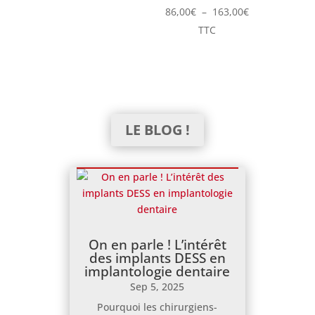
Plage
86,00
€
–
163,00
€
de
TTC
prix :
86,00€
à
163,00€
LE BLOG !
On en parle ! L’intérêt
des implants DESS en
implantologie dentaire
Sep 5, 2025
Pourquoi les chirurgiens-