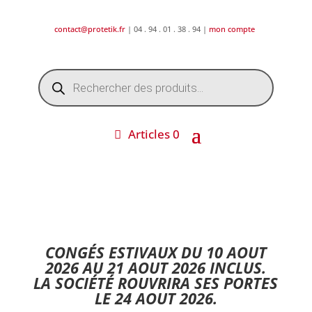
contact@protetik.fr
| 04 . 94 . 01 . 38 . 94 |
mon compte
Recherche
de
produits
Articles 0
DESTOCKAGE ETE 2026 !
CONGÉS ESTIVAUX DU 10 AOUT
2026 AU 21 AOUT 2026 INCLUS.
LA SOCIÉTÉ ROUVRIRA SES PORTES
LE 24 AOUT 2026.