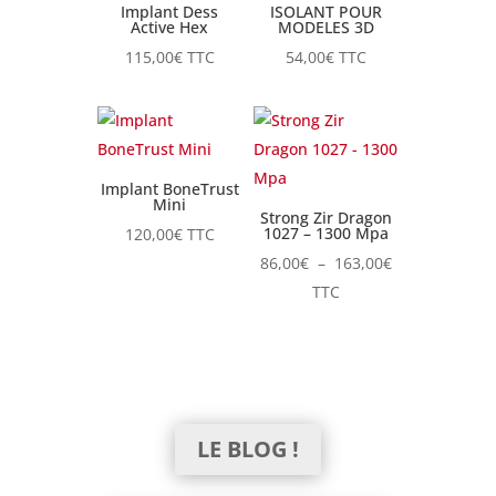
Implant Dess
ISOLANT POUR
Active Hex
MODELES 3D
115,00
€
TTC
54,00
€
TTC
Implant BoneTrust
Mini
Strong Zir Dragon
1027 – 1300 Mpa
120,00
€
TTC
Plage
86,00
€
–
163,00
€
de
TTC
prix :
86,00€
à
163,00€
LE BLOG !