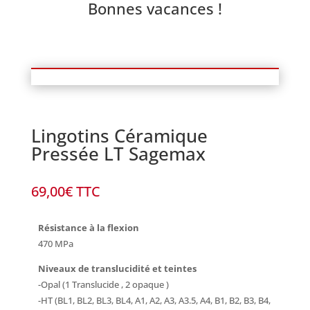
Bonnes vacances !
Lingotins Céramique
Pressée LT Sagemax
69,00
€
TTC
Résistance à la flexion
470 MPa
Niveaux de translucidité et teintes
-Opal (1 Translucide , 2 opaque )
-HT (BL1, BL2, BL3, BL4, A1, A2, A3, A3.5, A4, B1, B2, B3, B4,