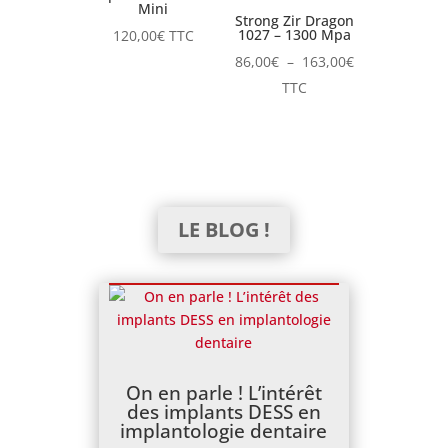
Mini
Strong Zir Dragon
1027 – 1300 Mpa
120,00
€
TTC
Plage
86,00
€
–
163,00
€
de
TTC
prix :
86,00€
à
163,00€
LE BLOG !
On en parle ! L’intérêt
des implants DESS en
implantologie dentaire