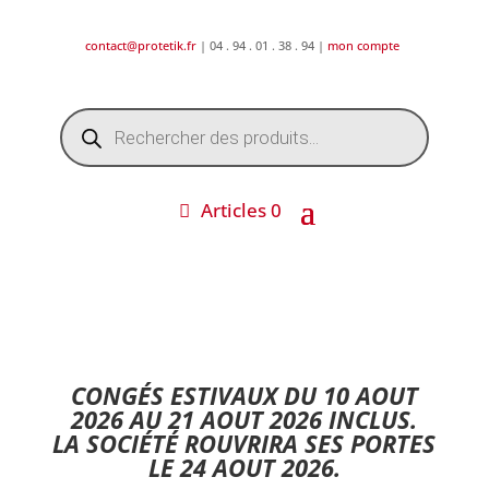
contact@protetik.fr
| 04 . 94 . 01 . 38 . 94 |
mon compte
Recherche
de
produits
Articles 0
DESTOCKAGE ETE 2026 !
CONGÉS ESTIVAUX DU 10 AOUT
2026 AU 21 AOUT 2026 INCLUS.
LA SOCIÉTÉ ROUVRIRA SES PORTES
LE 24 AOUT 2026.