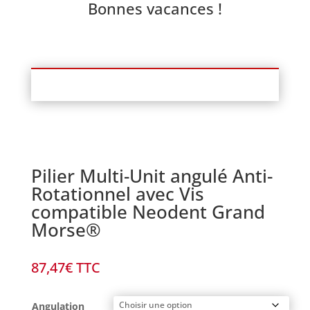
Bonnes vacances !
Pilier Multi-Unit angulé Anti-
Rotationnel avec Vis
compatible Neodent Grand
Morse®
87,47
€
TTC
Angulation