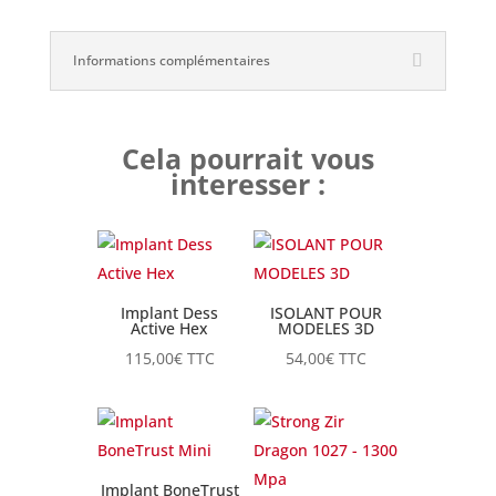
Informations complémentaires
Cela pourrait vous
interesser :
Implant Dess
ISOLANT POUR
Active Hex
MODELES 3D
115,00
€
TTC
54,00
€
TTC
Implant BoneTrust