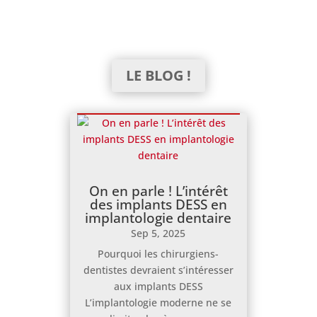
86,00€
à
163,00€
LE BLOG !
On en parle ! L’intérêt
des implants DESS en
implantologie dentaire
Sep 5, 2025
Pourquoi les chirurgiens-
dentistes devraient s’intéresser
aux implants DESS
L’implantologie moderne ne se