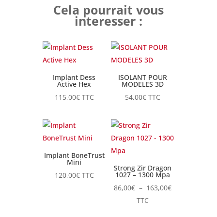
Cela pourrait vous
interesser :
Implant Dess
ISOLANT POUR
Active Hex
MODELES 3D
115,00
€
TTC
54,00
€
TTC
Implant BoneTrust
Mini
Strong Zir Dragon
1027 – 1300 Mpa
120,00
€
TTC
Plage
86,00
€
–
163,00
€
de
TTC
prix :