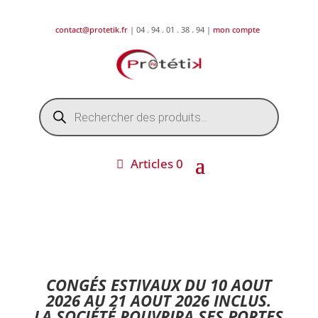
contact@protetik.fr
| 04 . 94 . 01 . 38 . 94 |
mon compte
Recherche
de
produits
Articles 0
DESTOCKAGE ETE 2026 !
CONGÉS ESTIVAUX DU 10 AOUT
2026 AU 21 AOUT 2026 INCLUS.
LA SOCIÉTÉ ROUVRIRA SES PORTES