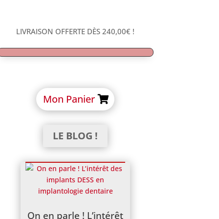
LIVRAISON OFFERTE DÈS
240,00
€
!
Mon Panier
LE BLOG !
On en parle ! L’intérêt