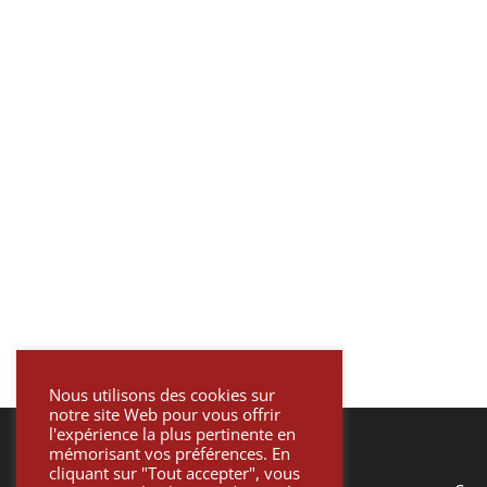
Nous utilisons des cookies sur
notre site Web pour vous offrir
l'expérience la plus pertinente en
mémorisant vos préférences. En
cliquant sur "Tout accepter", vous