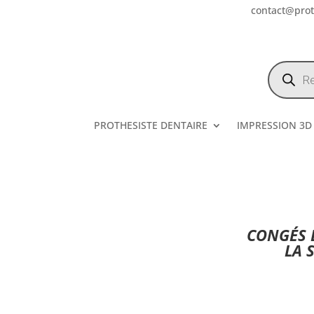
contact@prote
Recherch
de
produits
PROTHESISTE DENTAIRE
IMPRESSION 3D
CONGÉS E
LA 