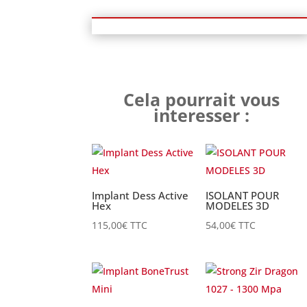
Cela pourrait vous
interesser :
Implant Dess Active
ISOLANT POUR
Hex
MODELES 3D
115,00
€
TTC
54,00
€
TTC