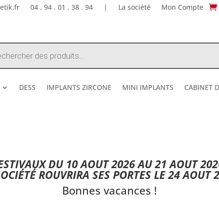
tik.fr
04 . 94 . 01 . 38 . 94
|
La société
Mon Compte
e
DESS
IMPLANTS ZIRCONE
MINI IMPLANTS
CABINET 
DESTOCKAGE ETE 2026 !
STIVAUX DU 10 AOUT 2026 AU 21 AOUT 202
SOCIÉTÉ ROUVRIRA SES PORTES LE 24 AOUT 2
Bonnes vacances !